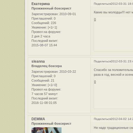
Екатерина
Поделиться
2012-03-31 18:
Прожженный боксерист
Какие вы молодцы!!! нет 
Зарегистрирован
: 2010-09-01
Приглашений:
0
0
Сообщений:
226
Уважение:
[+1/-1]
Провел на форуме:
2 дня 2 часа
Последний визит:
2015-08-07 15:44
sleanna
Поделиться
2012-03-31 23:
Владелец боксера
Спасибо за положительны
Зарегистрирован
: 2010-03-22
раза в год, весной и осен
Приглашений:
0
Сообщений:
21
0
Уважение:
[+1/-0]
Провел на форуме:
7 часов 57 минут
Последний визит:
2016-11-08 01:05
DEMMA
Поделиться
2012-04-02 14:
Прожженный боксерист
Не надо традиционные 