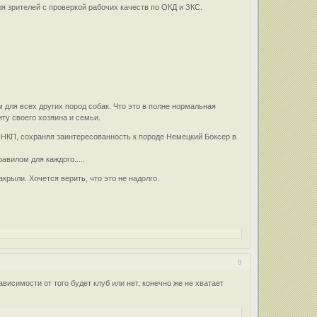
я зрителей с проверкой рабочих качеств по ОКД и ЗКС.
 для всех других пород собак. Что это в полне нормальная
ту своего хозяина и семьи.
 НКП, сохраняя заинтересованность к породе Немецкий Боксер в
вилом для каждого.....
крыли. Хочется верить, что это не надолго.
9
висимости от того будет клуб или нет, конечно же не хватает