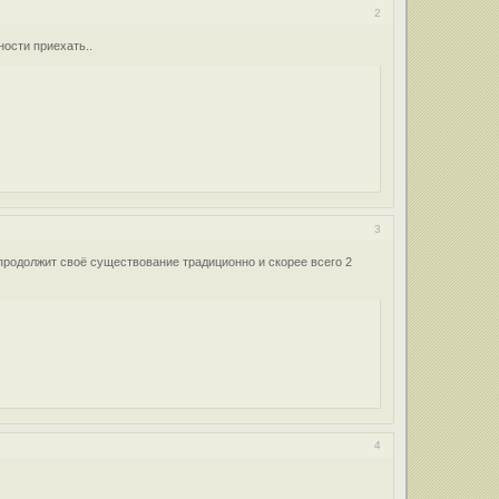
2
ности приехать..
3
продолжит своё существование традиционно и скорее всего 2
4