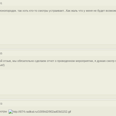
01
монопородок. так хоть кто-то смотры устраивает...Как жаль что у меня не будет возмож
45
й отзыв, мы обязательно сделаем отчет о проведенном мероприятии, я думаю смотр 
ью!)
23
смотры