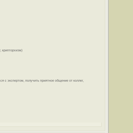
, крипторхизм)
я с экспертом, получить приятное общение от коллег,