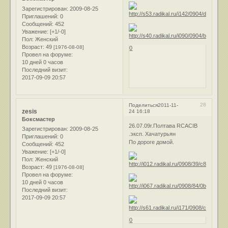
Зарегистрирован
: 2009-08-25
Приглашений:
0
Сообщений:
452
Уважение:
[+1/-0]
Пол:
Женский
Возраст:
49
[1976-08-08]
0
Провел на форуме:
10 дней 0 часов
Последний визит:
2017-09-09 20:57
28
Поделиться
2011-11-
zesis
24 16:18
Боксмастер
26.07.09г.Полтава RCACIB
Зарегистрирован
: 2009-08-25
.эксп. Хачатурьян
Приглашений:
0
По дороге домой.
Сообщений:
452
Уважение:
[+1/-0]
Пол:
Женский
Возраст:
49
[1976-08-08]
Провел на форуме:
10 дней 0 часов
Последний визит:
2017-09-09 20:57
0