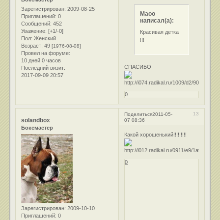
Зарегистрирован
: 2009-08-25
Маоо
Приглашений:
0
написал(а):
Сообщений:
452
Уважение:
[+1/-0]
Красивая детка
Пол:
Женский
!!!
Возраст:
49
[1976-08-08]
Провел на форуме:
10 дней 0 часов
СПАСИБО
Последний визит:
2017-09-09 20:57
0
13
Поделиться
2011-05-
solandbox
07 08:36
Боксмастер
Какой хорошенький!!!!!!!!!
0
Зарегистрирован
: 2009-10-10
Приглашений:
0