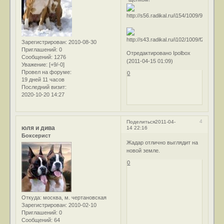
Зарегистрирован
: 2010-08-30
Приглашений:
0
Отредактировано Ipolbox
Сообщений:
1276
(2011-04-15 01:09)
Уважение:
[+9/-0]
Провел на форуме:
0
19 дней 11 часов
Последний визит:
2020-10-20 14:27
4
Поделиться
2011-04-
юля и дива
14 22:16
Боксерист
Жадар отлично выглядит на
новой земле.
0
Откуда:
москва, м. чертановская
Зарегистрирован
: 2010-02-10
Приглашений:
0
Сообщений:
64