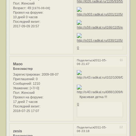
Пол:
Женский
Возраст:
49
[1976-08-08]
Провел на форуме:
10 дней 0 часов
Последний визит:
2017-09-09 20:57
0
11
Поделиться
2011-05-
Маоо
06 21:47
Боксмастер
Зарегистрирован
: 2009-08-07
Приглашений:
0
Сообщений:
1210
Уважение:
[+7/-0]
Пол:
Женский
Красивая детка !!!
Провел на форуме:
17 дней 7 часов
0
Последний визит:
2018-07-25 17:07
12
Поделиться
2011-05-
zesis
06 23:18
Боксмастер