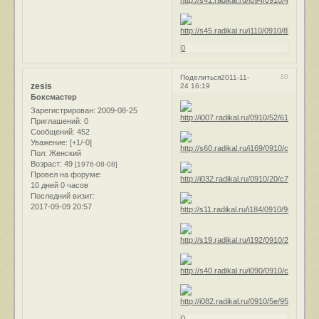
0
30
Поделиться
2011-11-
zesis
24 16:19
Боксмастер
Зарегистрирован
: 2009-08-25
Приглашений:
0
Сообщений:
452
Уважение:
[+1/-0]
Пол:
Женский
Возраст:
49
[1976-08-08]
Провел на форуме:
10 дней 0 часов
Последний визит:
2017-09-09 20:57
0