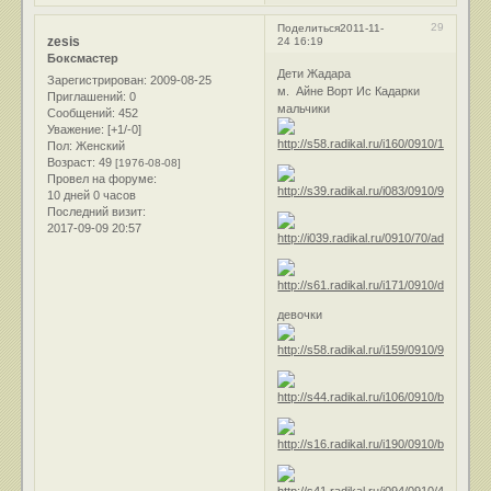
29
Поделиться
2011-11-
zesis
24 16:19
Боксмастер
Дети Жадара
Зарегистрирован
: 2009-08-25
м. Айне Ворт Ис Кадарки
Приглашений:
0
мальчики
Сообщений:
452
Уважение:
[+1/-0]
Пол:
Женский
Возраст:
49
[1976-08-08]
Провел на форуме:
10 дней 0 часов
Последний визит:
2017-09-09 20:57
девочки