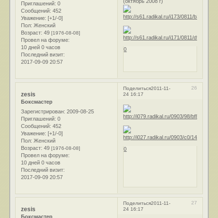
(октябрь 2008 г)
Приглашений:
0
Сообщений:
452
Уважение:
[+1/-0]
Пол:
Женский
Возраст:
49
[1976-08-08]
Провел на форуме:
10 дней 0 часов
0
Последний визит:
2017-09-09 20:57
26
Поделиться
2011-11-
zesis
24 16:17
Боксмастер
Зарегистрирован
: 2009-08-25
Приглашений:
0
Сообщений:
452
Уважение:
[+1/-0]
Пол:
Женский
Возраст:
49
[1976-08-08]
0
Провел на форуме:
10 дней 0 часов
Последний визит:
2017-09-09 20:57
27
Поделиться
2011-11-
zesis
24 16:17
Боксмастер