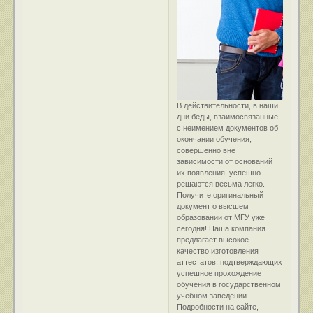
В действительности, в наши
дни беды, взаимосвязанные
с неимением документов об
окончании обучения,
совершенно вне
зависимости от оснований
их появления, успешно
решаются весьма легко.
Получите оригинальный
документ о высшем
образовании от МГУ уже
сегодня! Наша компания
предлагает высокое
качество изготовления
аттестатов, подтверждающих
успешное прохождение
обучения в государственном
учебном заведении.
Подробности на сайте,