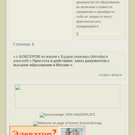
документов об образовании,
их величина стоимости
умеренная и приобрести
себе их запросто могут
фактически все,
нуждающимся.
0
Страница:
1
»
с БОКСЕРОМ по жизни
»
Будем знакомы (introduce
yourself)
»
Простота в действиях: заказ документов о
высшем образовании в Москве ч
создать форум