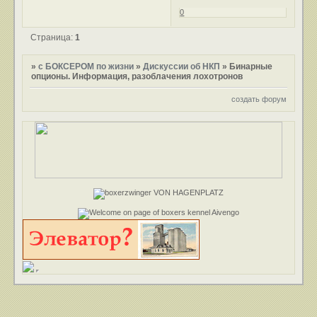
0
Страница:
1
»
с БОКСЕРОМ по жизни
»
Дискуссии об НКП
»
Бинарные
опционы. Информация, разоблачения лохотронов
создать форум