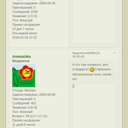
Зарегистрирован
: 2009-08-18
Приглашений:
0
Сообщений:
2784
Уважение:
[+7/-0]
Пол:
Женский
Провел на форуме:
22 дня 7 часов
Последний визит:
2018-01-05 21:52
6
Поделиться
2009-12-
Annooshka
19 00:45
Модератор
А что там понимать. все
стандартно
)) Красным -
обязательные поля, синим -
нет
0
Откуда:
Москва
Зарегистрирован
: 2009-08-08
Приглашений:
0
Сообщений:
401
Уважение:
[+5/-0]
Пол:
Женский
Возраст:
49
[1977-07-18]
Провел на форуме:
11 дней 5 часов