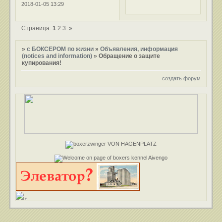
2018-01-05 13:29
Страница:
1
2
3
»
»
с БОКСЕРОМ по жизни
»
Объявления, информация
(notices and information)
»
Обращение о защите
купирования!
создать форум