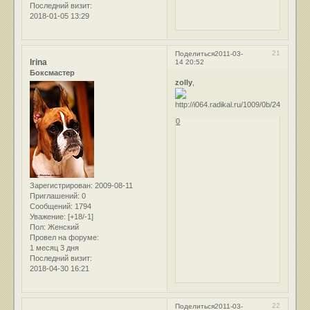
Последний визит:
2018-01-05 13:29
21
Поделиться
2011-03-
Irina
14 20:52
Боксмастер
zolly
,
0
Зарегистрирован
: 2009-08-11
Приглашений:
0
Сообщений:
1794
Уважение:
[+18/-1]
Пол:
Женский
Провел на форуме:
1 месяц 3 дня
Последний визит:
2018-04-30 16:21
22
Поделиться
2011-03-