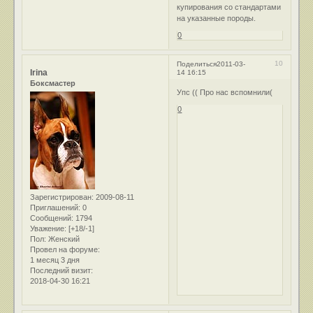
купирования со стандартами
на указанные породы.
0
10
Поделиться
2011-03-
Irina
14 16:15
Боксмастер
Упс (( Про нас вспомнили(
0
Зарегистрирован
: 2009-08-11
Приглашений:
0
Сообщений:
1794
Уважение:
[+18/-1]
Пол:
Женский
Провел на форуме:
1 месяц 3 дня
Последний визит:
2018-04-30 16:21