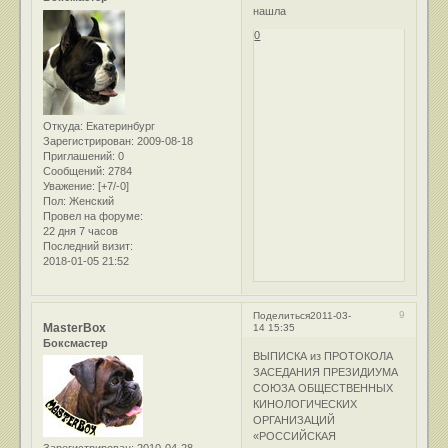
нашла
0
Откуда:
Екатеринбург
Зарегистрирован
: 2009-08-18
Приглашений:
0
Сообщений:
2784
Уважение:
[+7/-0]
Пол:
Женский
Провел на форуме:
22 дня 7 часов
Последний визит:
2018-01-05 21:52
9
Поделиться
2011-03-
MasterBox
14 15:35
Боксмастер
ВЫПИСКА из ПРОТОКОЛА
ЗАСЕДАНИЯ ПРЕЗИДИУМА
СОЮЗА ОБЩЕСТВЕННЫХ
КИНОЛОГИЧЕСКИХ
ОРГАНИЗАЦИЙ
«РОССИЙСКАЯ
Зарегистрирован
: 2010-04-28