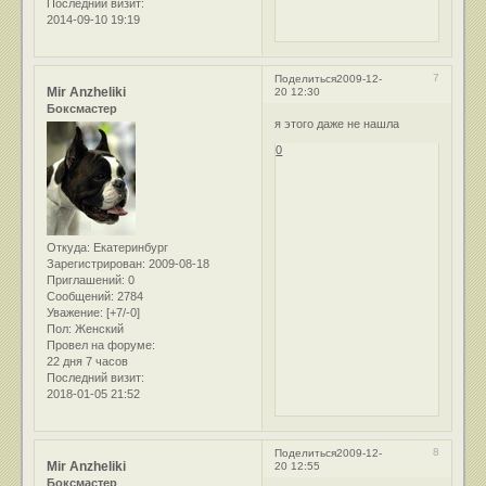
Последний визит:
2014-09-10 19:19
7
Поделиться
2009-12-
Mir Anzheliki
20 12:30
Боксмастер
я этого даже не нашла
0
Откуда:
Екатеринбург
Зарегистрирован
: 2009-08-18
Приглашений:
0
Сообщений:
2784
Уважение:
[+7/-0]
Пол:
Женский
Провел на форуме:
22 дня 7 часов
Последний визит:
2018-01-05 21:52
8
Поделиться
2009-12-
Mir Anzheliki
20 12:55
Боксмастер