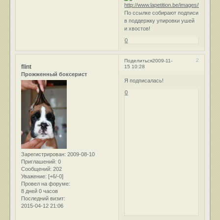
По ссылке собирают подписи
в поддержку упировки ушей
и хвостов!
0
2
Поделиться
2009-11-
flint
15 10:28
Прожженный боксерист
Я подписалась!
0
Зарегистрирован
: 2009-08-10
Приглашений:
0
Сообщений:
202
Уважение:
[+6/-0]
Провел на форуме:
8 дней 0 часов
Последний визит:
2015-04-12 21:06