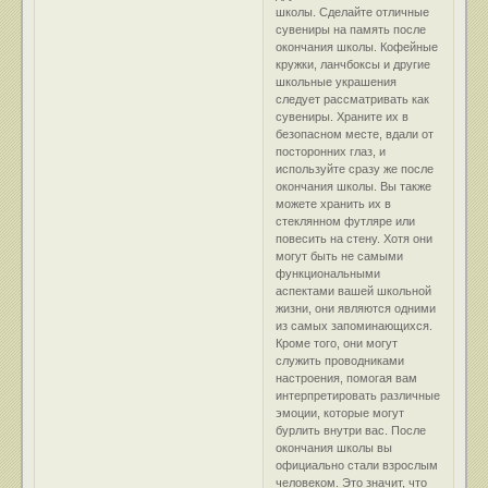
школы. Сделайте отличные
сувениры на память после
окончания школы. Кофейные
кружки, ланчбоксы и другие
школьные украшения
следует рассматривать как
сувениры. Храните их в
безопасном месте, вдали от
посторонних глаз, и
используйте сразу же после
окончания школы. Вы также
можете хранить их в
стеклянном футляре или
повесить на стену. Хотя они
могут быть не самыми
функциональными
аспектами вашей школьной
жизни, они являются одними
из самых запоминающихся.
Кроме того, они могут
служить проводниками
настроения, помогая вам
интерпретировать различные
эмоции, которые могут
бурлить внутри вас. После
окончания школы вы
официально стали взрослым
человеком. Это значит, что