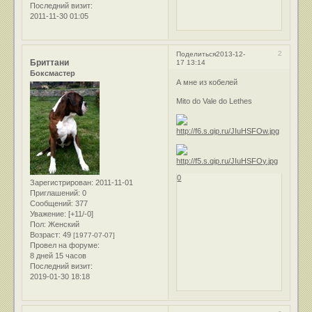
Последний визит:
2011-11-30 01:05
2
Поделиться
2013-12-
Бриттани
17 13:14
Боксмастер
А мне из кобелей
Mito do Vale do Lethes
0
Зарегистрирован
: 2011-11-01
Приглашений:
0
Сообщений:
377
Уважение:
[+11/-0]
Пол:
Женский
Возраст:
49
[1977-07-07]
Провел на форуме:
8 дней 15 часов
Последний визит:
2019-01-30 18:18